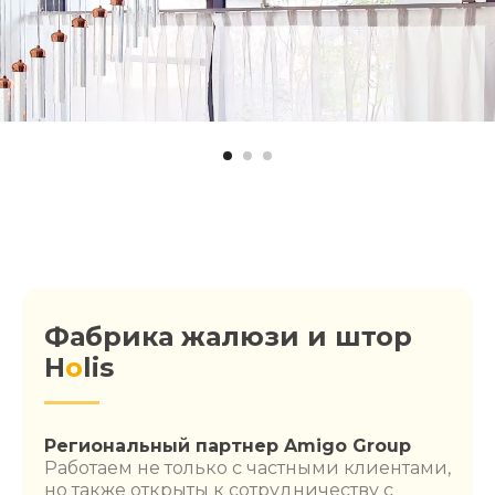
Фабрика жалюзи и штор
H
o
lis
Региональный партнер Amigo Group
Работаем не только с частными клиентами,
но также открыты к сотрудничеству с