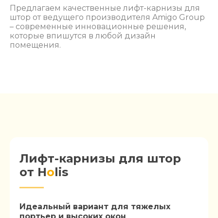
Предлагаем качественные лифт-карнизы для
штор от ведущего производителя Amigo Group
– современные инновационные решения,
которые впишутся в любой дизайн
помещения.
Лифт-карнизы для штор
от H
o
lis
Идеальный вариант для тяжелых
портьер и высоких окон